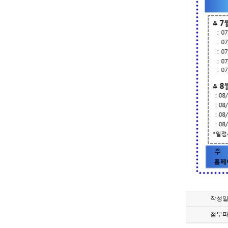
작성
첨부