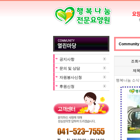
Communit
공지사항
조회
문의 및 상담
제
자원봉사신청
행복나눔 소식
후원신청