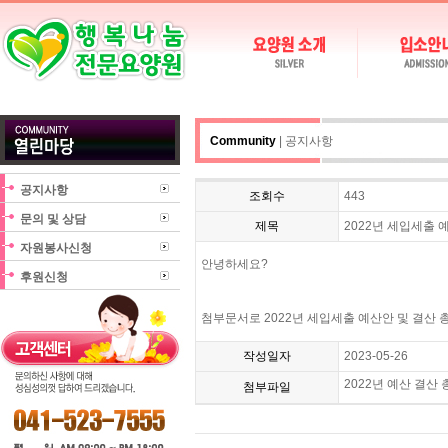
Community
| 공지사항
공지사항
조회수
443
문의 및 상담
제목
2022년 세입세출 
자원봉사신청
안녕하세요?
후원신청
첨부문서로 2022년 세입세출 예산안 및 결산
작성일자
2023-05-26
2022년 예산 결산 
첨부파일