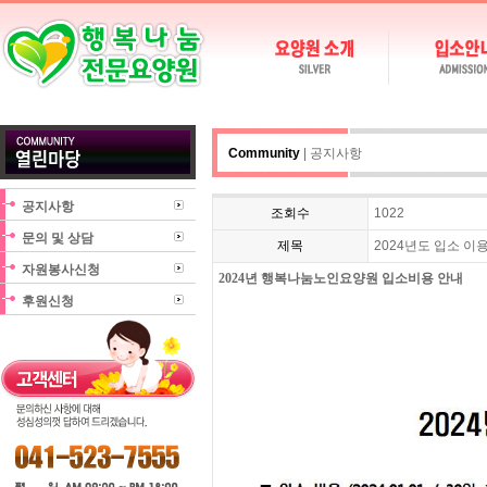
Community
| 공지사항
공지사항
조회수
1022
문의 및 상담
제목
2024년도 입소 이
자원봉사신청
2024년 행복나눔노인요양원 입소비용 안내
후원신청