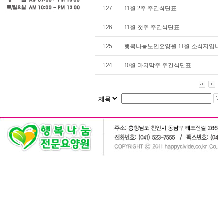
127
11월 2주 주간식단표
126
11월 첫주 주간식단표
125
행복나눔노인요양원 11월 소식지입니
124
10월 마지막주 주간식단표